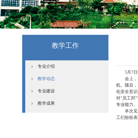
教学工作
专业介绍
5月7
教学动态
会上，
机。随后，
专业建设
化安全意识
对“员工邦
教学成果
专业能力。
本次见
工们纷纷表