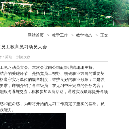
网站首页
>
教学工作
>
教学动态
>
正文
批次员工教育见习动员大会
育 作者：苏晗 浏览次数：
制员工见习动员大会。本次会议由公司副经理陆珊珊主持。
结合的关键环节，是拓宽员工视野、明确职业方向的重要契
格遵守实习单位的规章制度，维护良好的职业形象；二是强
要求，详细介绍了各年级员工在见习中应完成的任务内容；
导老师沟通与交流，积极参加园所活动，通过实践锻炼提升各项
感和使命感，为即将开始的见习工作奠定了坚实的基础。员
践能力。