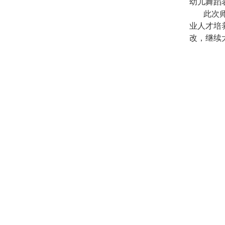
幼儿舞蹈
此次
业人才培
改，继续