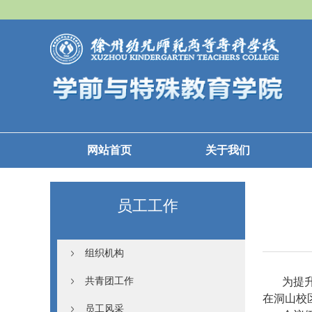
网站首页
关于我们
员工工作
组织机构
共青团工作
为提
在洞山校
员工风采