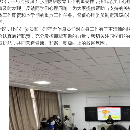
伊始，王巧巧强调了心理健康教育工作的重要性，指出老员工心
着及时发现、反馈同学们心理问题，为大家提供帮助与支持的关
体工作职责和本学期的重点工作任务。督促心理委员制定班级心
围。
会议，让心理委员和心理宿舍信息员们对自身工作有了更清晰的
会认真履行职责，充分发挥朋辈互助的力量，密切关注同学们的
驾护航，共同营造健康、和谐、积极向上的校园氛围 。