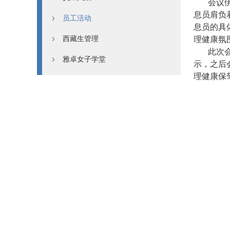
会议
息员肩负
员工活动
息员的具
西藏生管理
理健康氛
此次
雅卓女子学堂
示，之后
理健康保