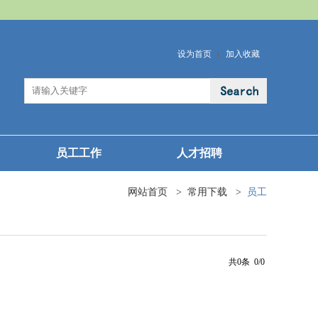
设为首页
加入收藏
员工工作
人才招聘
网站首页
>
常用下载
>
员工
共0条 0/0